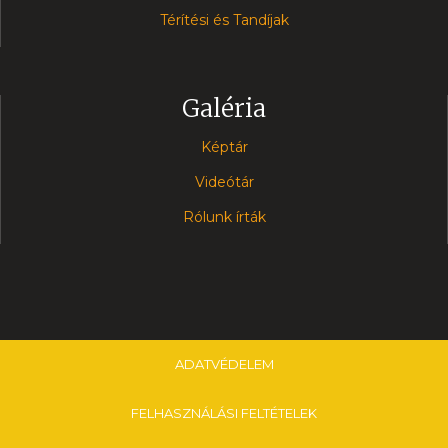
Térítési és Tandíjak
Galéria
Képtár
Videótár
Rólunk írták
ADATVÉDELEM
FELHASZNÁLÁSI FELTÉTELEK