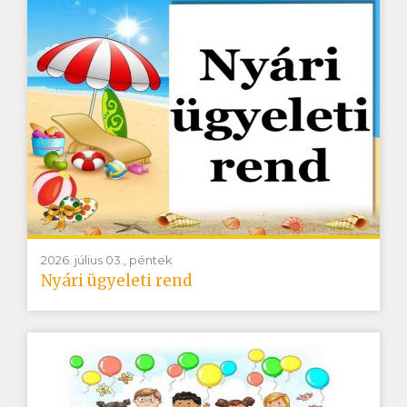
2026. július 03., péntek
Nyári ügyeleti rend