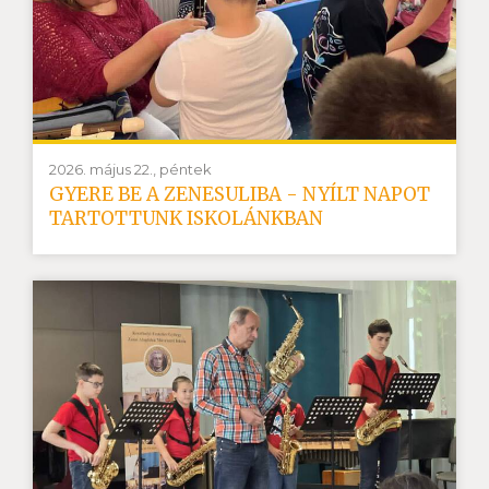
2026. május 22., péntek
GYERE BE A ZENESULIBA - NYÍLT NAPOT
TARTOTTUNK ISKOLÁNKBAN