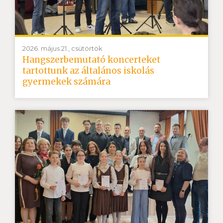
2026. május 21., csütörtök
Hangszerbemutató koncerteket
tartottunk az általános iskolás
gyermekek számára