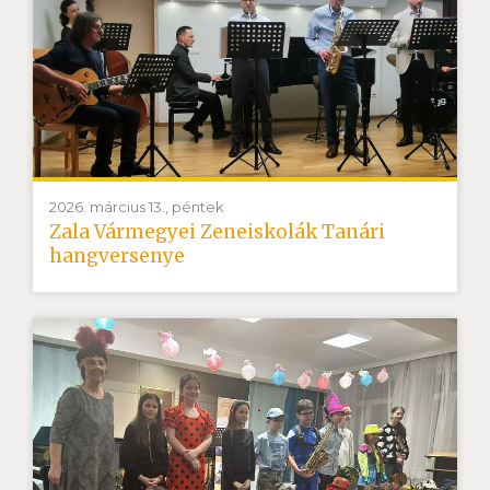
2026. március 13., péntek
Zala Vármegyei Zeneiskolák Tanári
hangversenye