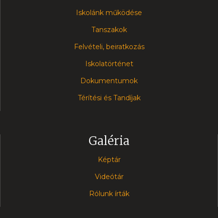
Iskolánk működése
Tanszakok
Felvételi, beiratkozás
Iskolatörténet
Dokumentumok
Térítési és Tandíjak
Galéria
Képtár
Videótár
Rólunk írták