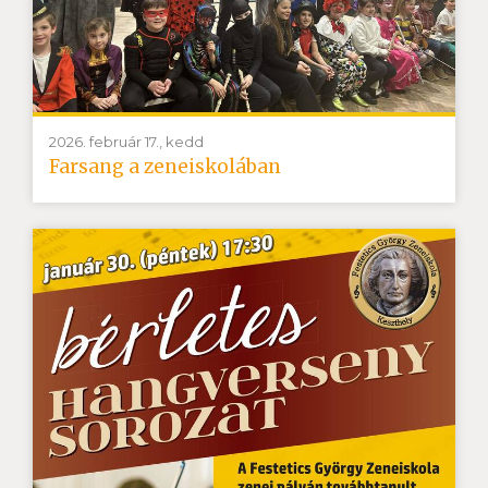
2026. február 17., kedd
Farsang a zeneiskolában