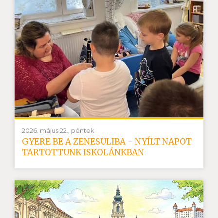
2026. május 22., péntek
GYERE BE A ZENESULIBA - NYÍLT NAPOT
TARTOTTUNK ISKOLÁNKBAN