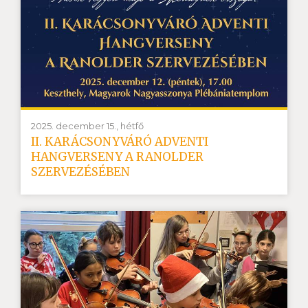
2025. december 15., hétfő
II. KARÁCSONYVÁRÓ ADVENTI
HANGVERSENY A RANOLDER
SZERVEZÉSÉBEN