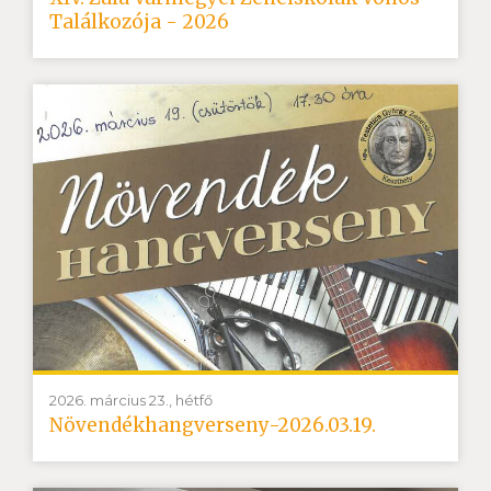
Találkozója - 2026
2026. március 23., hétfő
Növendékhangverseny-2026.03.19.