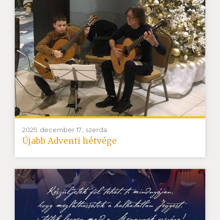
2025. december 17., szerda
Újabb Adventi hétvége