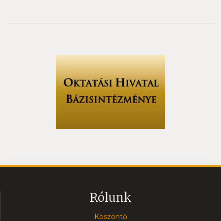
Rólunk
Köszöntő