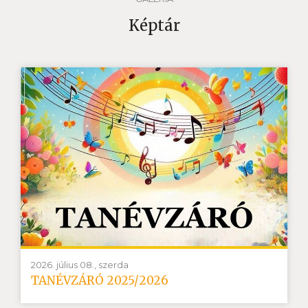
Képtár
2026. július 08., szerda
TANÉVZÁRÓ 2025/2026