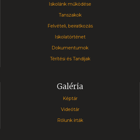
Iskolánk működése
Tanszakok
Felvételi, beiratkozás
Iskolatörténet
Dokumentumok
Térítési és Tandíjak
Galéria
Képtár
Videótár
Rólunk írták