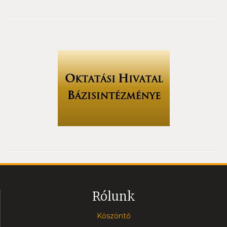
Rólunk
Köszöntő