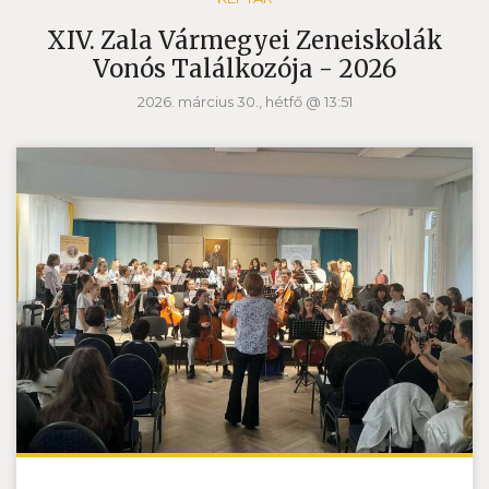
XIV. Zala Vármegyei Zeneiskolák
Vonós Találkozója - 2026
2026. március 30., hétfő @ 13:51