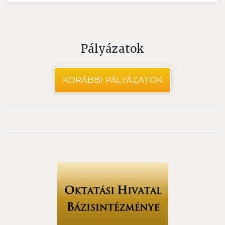
Pályázatok
KORÁBBI PÁLYÁZATOK