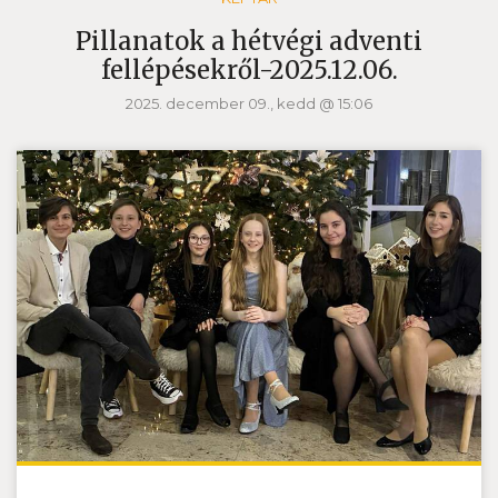
Pillanatok a hétvégi adventi
fellépésekről-2025.12.06.
2025. december 09., kedd @ 15:06