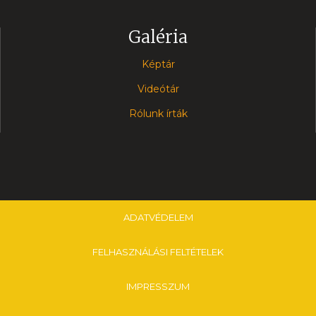
Galéria
Képtár
Videótár
Rólunk írták
ADATVÉDELEM
FELHASZNÁLÁSI FELTÉTELEK
IMPRESSZUM